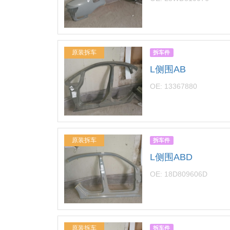
原装拆车
拆车件
L侧围AB
OE: 13367880
原装拆车
拆车件
L侧围ABD
OE: 18D809606D
原装拆车
拆车件