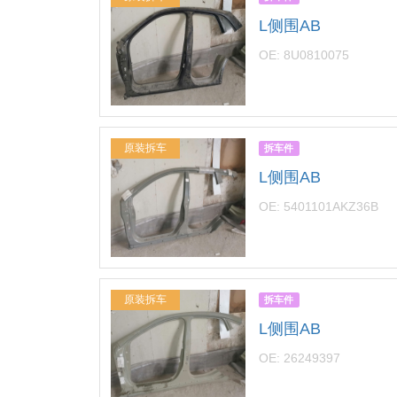
L侧围AB
OE: 8U0810075
原装拆车
拆车件
L侧围AB
OE: 5401101AKZ36B
原装拆车
拆车件
L侧围AB
OE: 26249397