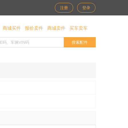
注册
登录
商城买件
报价卖件
商城卖件
买车卖车
搜索配件