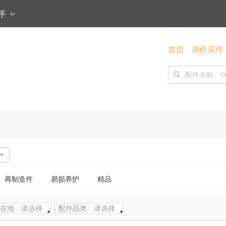
快手
首页
询价买件
再制造件
易损养护
精品
在地
请选择
配件品类
请选择