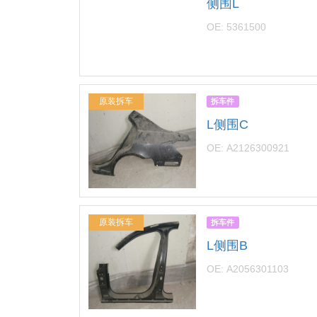
侧围L
OE: 5361500
原装拆车
拆车件
L侧围C
OE: A2126300921
原装拆车
拆车件
L侧围B
OE: A2056301103