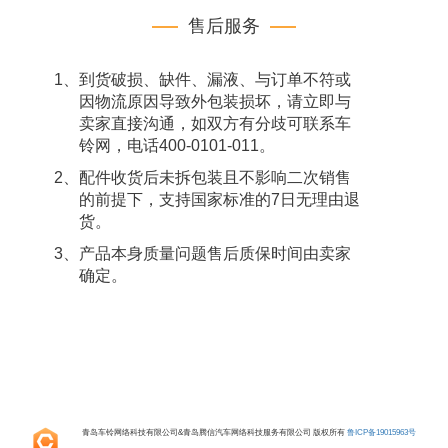
售后服务
1、到货破损、缺件、漏液、与订单不符或
因物流原因导致外包装损坏，请立即与
卖家直接沟通，如双方有分歧可联系车
铃网，电话400-0101-011。
2、配件收货后未拆包装且不影响二次销售
的前提下，支持国家标准的7日无理由退
货。
3、产品本身质量问题售后质保时间由卖家
确定。
青岛车铃网络科技有限公司&青岛腾信汽车网络科技服务有限公司 版权所有
鲁ICP备19015963号