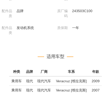
配件品
品牌
原厂编
243503C100
质
码
配件品
发动机系统
质保期
一年
类
适用车型
种类
品牌
厂商
车系
年款
乘用车
现代
现代汽车
Veracruz [维拉克斯]
2009
乘用车
现代
现代汽车
Veracruz [维拉克斯]
2007