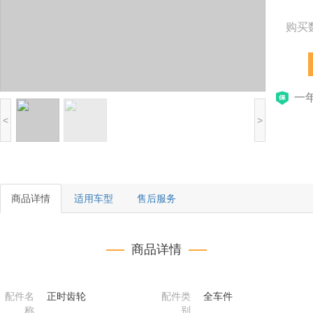
购买
一
<
>
商品详情
适用车型
售后服务
商品详情
配件名
正时齿轮
配件类
全车件
称
别