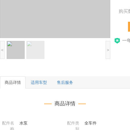
购买
一
<
>
商品详情
适用车型
售后服务
商品详情
配件名
水泵
配件类
全车件
称
别