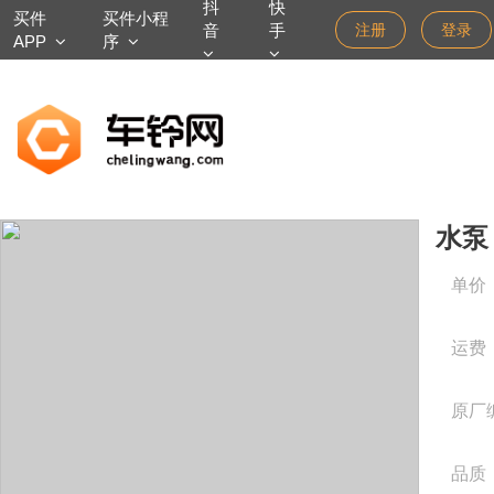
抖
快
买件
买件小程
音
手
注册
登录
APP
序
水泵
单价
运费
原厂
品质