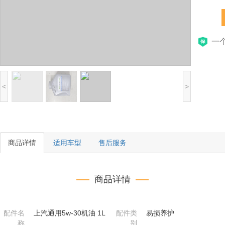
一
<
>
商品详情
适用车型
售后服务
商品详情
配件名
上汽通用5w-30机油 1L
配件类
易损养护
称
别