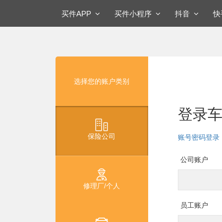
买件APP
买件小程序
抖音
选择您的账户类别
登录
保险公司
账号密码登录
公司账户
修理厂/个人
员工账户