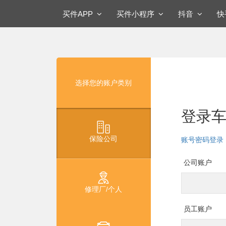
买件APP
买件小程序
抖音
选择您的账户类别
登录
保险公司
账号密码登录
公司账户
修理厂/个人
员工账户